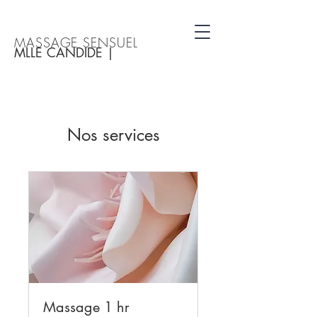
MASSAGE SENSUEL
MLLE CANDIDE |
Nos services
Massage 1 hr